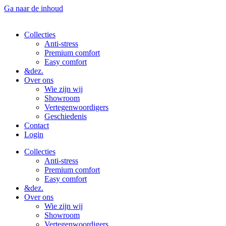
Ga naar de inhoud
Collecties
Anti-stress
Premium comfort
Easy comfort
&dez.
Over ons
Wie zijn wij
Showroom
Vertegenwoordigers
Geschiedenis
Contact
Login
Collecties
Anti-stress
Premium comfort
Easy comfort
&dez.
Over ons
Wie zijn wij
Showroom
Vertegenwoordigers